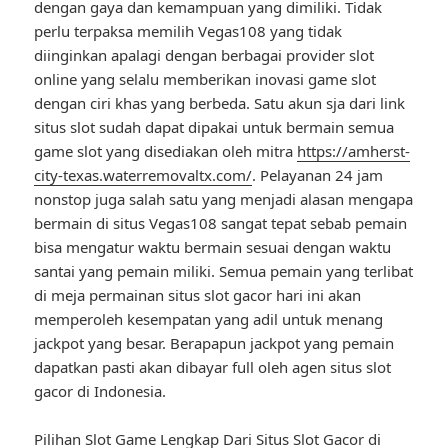
dengan gaya dan kemampuan yang dimiliki. Tidak
perlu terpaksa memilih Vegas108 yang tidak
diinginkan apalagi dengan berbagai provider slot
online yang selalu memberikan inovasi game slot
dengan ciri khas yang berbeda. Satu akun sja dari link
situs slot sudah dapat dipakai untuk bermain semua
game slot yang disediakan oleh mitra
https://amherst-
city-texas.waterremovaltx.com/
. Pelayanan 24 jam
nonstop juga salah satu yang menjadi alasan mengapa
bermain di situs Vegas108 sangat tepat sebab pemain
bisa mengatur waktu bermain sesuai dengan waktu
santai yang pemain miliki. Semua pemain yang terlibat
di meja permainan situs slot gacor hari ini akan
memperoleh kesempatan yang adil untuk menang
jackpot yang besar. Berapapun jackpot yang pemain
dapatkan pasti akan dibayar full oleh agen situs slot
gacor di Indonesia.
Pilihan Slot Game Lengkap Dari Situs Slot Gacor di