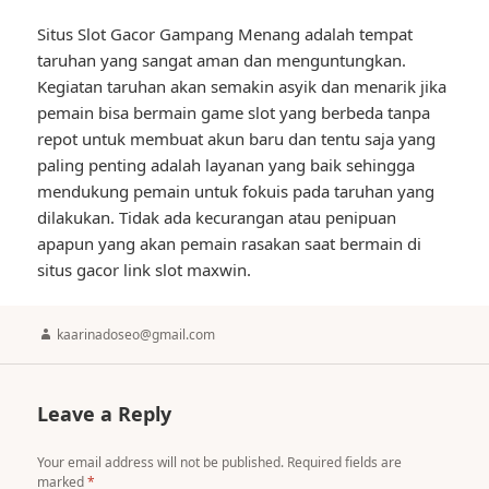
Situs Slot Gacor Gampang Menang adalah tempat
taruhan yang sangat aman dan menguntungkan.
Kegiatan taruhan akan semakin asyik dan menarik jika
pemain bisa bermain game slot yang berbeda tanpa
repot untuk membuat akun baru dan tentu saja yang
paling penting adalah layanan yang baik sehingga
mendukung pemain untuk fokuis pada taruhan yang
dilakukan. Tidak ada kecurangan atau penipuan
apapun yang akan pemain rasakan saat bermain di
situs gacor link slot maxwin.
Author
kaarinadoseo@gmail.com
Leave a Reply
Your email address will not be published.
Required fields are
marked
*