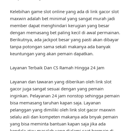
Kelebihan game slot online yang ada di link gacor slot
maxwin adalah bet minimal yang sangat murah jadi
member dapat menghindari kerugian yang besar
dengan memasang bet paling kecil di awal permainan.
Berikutnya, ada jackpot besar yang pasti akan dibayar
tanpa potongan sama sekali makanya ada banyak
keuntungan yang akan pemain dapatkan.
Layanan Terbaik Dan CS Ramah Hingga 24 Jam
Layanan dan tawaran yang diberikan oleh link slot
gacor juga sangat sesuai dengan yang pemain
inginkan. Pelayanan 24 jam nonstop sehingga pemain
bisa memasang taruhan kapan saja. Layanan
pelanggan yang dimiliki oleh link slot gacor maxwin
selalu asli dan kompeten makanya ada bnyak pemain
yang bisa meminta bantuan kapan saja jika ada
kendala atau masalah yang dialami saat bermain di