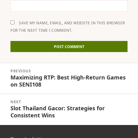
SAVE MY NAME, EMAIL, AND WEBSITE IN THIS BROWSER
FOR THE NEXT TIME I COMMENT.
Post
PREVIOUS
navigation
Maximizing RTP: Best High-Return Games
Previous
on SENI108
post:
NEXT
Slot Thailand Gacor: Strategies for
Next
Consistent Wins
post: