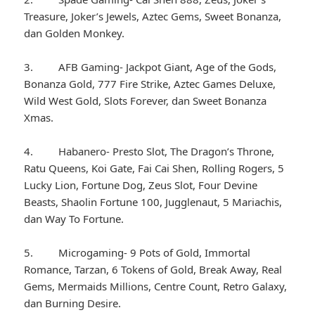
Treasure, Joker’s Jewels, Aztec Gems, Sweet Bonanza,
dan Golden Monkey.
3. AFB Gaming- Jackpot Giant, Age of the Gods,
Bonanza Gold, 777 Fire Strike, Aztec Games Deluxe,
Wild West Gold, Slots Forever, dan Sweet Bonanza
Xmas.
4. Habanero- Presto Slot, The Dragon’s Throne,
Ratu Queens, Koi Gate, Fai Cai Shen, Rolling Rogers, 5
Lucky Lion, Fortune Dog, Zeus Slot, Four Devine
Beasts, Shaolin Fortune 100, Jugglenaut, 5 Mariachis,
dan Way To Fortune.
5. Microgaming- 9 Pots of Gold, Immortal
Romance, Tarzan, 6 Tokens of Gold, Break Away, Real
Gems, Mermaids Millions, Centre Count, Retro Galaxy,
dan Burning Desire.