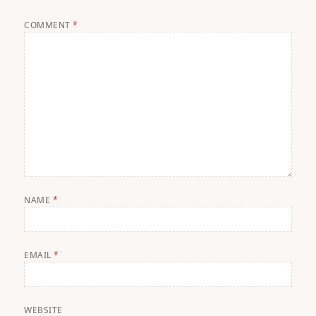
COMMENT
*
NAME
*
EMAIL
*
WEBSITE