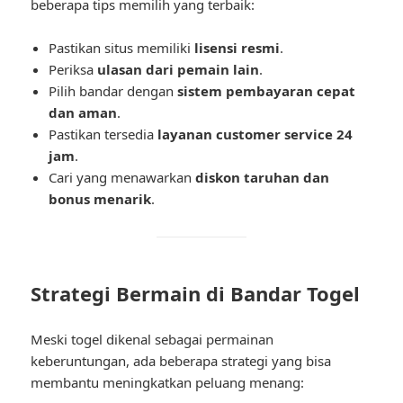
beberapa tips memilih yang terbaik:
Pastikan situs memiliki
lisensi resmi
.
Periksa
ulasan dari pemain lain
.
Pilih bandar dengan
sistem pembayaran cepat
dan aman
.
Pastikan tersedia
layanan customer service 24
jam
.
Cari yang menawarkan
diskon taruhan dan
bonus menarik
.
Strategi Bermain di Bandar Togel
Meski togel dikenal sebagai permainan
keberuntungan, ada beberapa strategi yang bisa
membantu meningkatkan peluang menang: