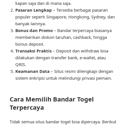
kapan saja dan di mana saja.
Pasaran Lengkap
– Tersedia berbagai pasaran
populer seperti Singapore, Hongkong, Sydney, dan
banyak lainnya.
Bonus dan Promo
– Bandar terpercaya biasanya
memberikan diskon taruhan, cashback, hingga
bonus deposit.
Transaksi Praktis
– Deposit dan withdraw bisa
dilakukan dengan transfer bank, e-wallet, atau
QRIS.
Keamanan Data
– Situs resmi dilengkapi dengan
sistem enkripsi untuk melindungi privasi pemain.
Cara Memilih Bandar Togel
Terpercaya
Tidak semua situs bandar togel bisa dipercaya. Berikut